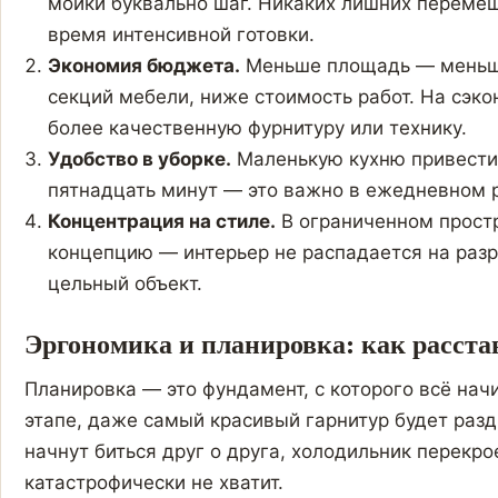
мойки буквально шаг. Никаких лишних перемещ
время интенсивной готовки.
Экономия бюджета.
Меньше площадь — меньше
секций мебели, ниже стоимость работ. На сэк
более качественную фурнитуру или технику.
Удобство в уборке.
Маленькую кухню привести 
пятнадцать минут — это важно в ежедневном 
Концентрация на стиле.
В ограниченном прост
концепцию — интерьер не распадается на разр
цельный объект.
Эргономика и планировка: как расстав
Планировка — это фундамент, с которого всё нач
этапе, даже самый красивый гарнитур будет раз
начнут биться друг о друга, холодильник перекро
катастрофически не хватит.