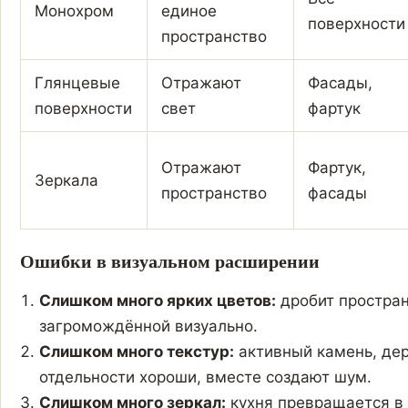
Монохром
единое
поверхности
пространство
Глянцевые
Отражают
Фасады,
поверхности
свет
фартук
Отражают
Фартук,
Зеркала
пространство
фасады
Ошибки в визуальном расширении
Слишком много ярких цветов:
дробит простран
загромождённой визуально.
Слишком много текстур:
активный камень, дер
отдельности хороши, вместе создают шум.
Слишком много зеркал:
кухня превращается в 