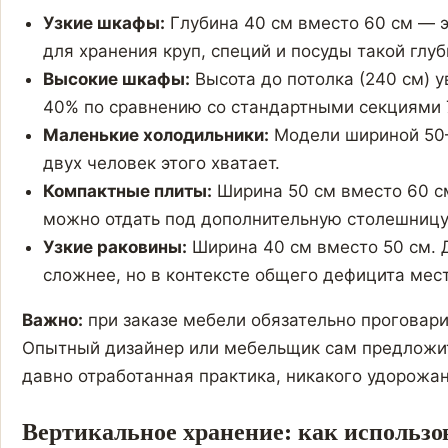
Узкие шкафы:
Глубина 40 см вместо 60 см — э
для хранения круп, специй и посуды такой глу
Высокие шкафы:
Высота до потолка (240 см) 
40% по сравнению со стандартными секциями 7
Маленькие холодильники:
Модели шириной 50–
двух человек этого хватает.
Компактные плиты:
Ширина 50 см вместо 60 с
можно отдать под дополнительную столешницу
Узкие раковины:
Ширина 40 см вместо 50 см. 
сложнее, но в контексте общего дефицита мес
Важно:
при заказе мебели обязательно проговар
Опытный дизайнер или мебельщик сам предложи
давно отработанная практика, никакого удорожан
Вертикальное хранение: как использо