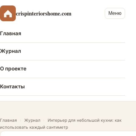
crispinteriorshome.com
Меню
Главная
Журнал
О проекте
Контакты
Главная
›
Журнал
›
Интерьер для небольшой кухни: как
использовать каждый сантиметр