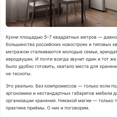
Кухни площадью 5–7 квадратных метров — давно 
большинства российских новостроек и типовых кв
метражом сталкиваются молодые семьи, арендат
евродвушек. И почти всегда звучит один и тот же 
было удобно готовить, хватало места для хранен
не тесноты.
Это реально. Без компромиссов — только если по
эргономики и нестандартных габаритов мебели д
организации хранения. Никакой магии — только 
практике приёмы. О них и поговорим.