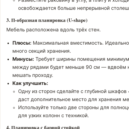
Разместите раковину в углу, а плиту и холо
освобождается больше непрерывной столе
3. П-образная планировка (U-shape)
Мебель расположена вдоль трёх стен.
Плюсы:
Максимальная вместимость. Идеально 
много секций хранения.
Минусы:
Требует ширины помещения минимум 2
между рядами будет меньше 90 см — вдвоём н
мешать проходу.
Как улучшить:
Одну из сторон сделайте с глубиной шкафов
даст дополнительное место для хранения м
Используйте только две стороны для полноц
для узких колонн с техникой.
4. Планировка с барной стойкой