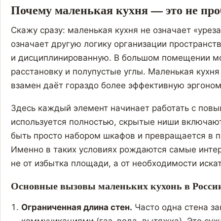
Почему маленькая кухня — это не про
Скажу сразу: маленькая кухня не означает «урез
означает другую логику организации пространст
и дисциплинированную. В большом помещении мо
расстановку и полупустые углы. Маленькая кухня
взамен даёт гораздо более эффективную эргоном
Здесь каждый элемент начинает работать с повы
используется полностью, скрытые ниши включают
быть просто набором шкафов и превращается в 
Именно в таких условиях рождаются самые инт
не от избытка площади, а от необходимости иска
Основные вызовы маленьких кухонь в Росси
Ограниченная длина стен.
Часто одна стена за
коммуникациями (газ, вода, вытяжка). Это су