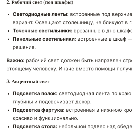
2. Рабочий свет (под шкафы)
Светодиодные ленты:
встроенные под верхни
вариант. Освещают столешницу, не бликуют в г
Точечные светильники:
врезанные в дно шкафо
Панельные светильники:
встроенные в шкаф — 
решение.
Важно:
рабочий свет должен быть направлен стро
стоящему человеку. Иначе вместо помощи получ
3. Акцентный свет
Подсветка полок:
светодиодная лента по краю
глубины и подсвечивает декор.
Подсветка фартука:
встроенная в нижнюю кро
красиво и функционально.
Подсветка стола:
небольшой подвес над обеде