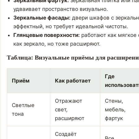
Зеркальный фартук:
зеркальная плитка или па
удваивает пространство визуально.
Зеркальные фасады:
двери шкафов с зеркаль
эффектный, но требует идеальной чистоты.
Глянцевые поверхности:
работают как мягкое 
как зеркало, но тоже расширяют.
Таблица: Визуальные приёмы для расширени
Где
Приём
Как работает
использоват
Отражают
Стены,
Светлые
свет,
мебель,
тона
расширяют
фартук
Создаёт
Все