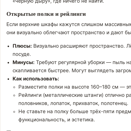
«чёрную дыру», где ничего не найти.
Открытые полки и рейлинги
Если верхние шкафы кажутся слишком массивным
они визуально облегчают пространство и дают б
Плюсы:
Визуально расширяют пространство. Лё
посуде.
Минусы:
Требуют регулярной уборки — пыль н
скапливается быстрее. Могут выглядеть загро
Как использовать:
Разместите полки на высоте 160–180 см — эт
Рейлинги (металлические штанги) отлично 
половников, лопаток, прихваток, полотенец.
Не ставьте на полку больше трёх-пяти пред
функциональность, и эстетика.