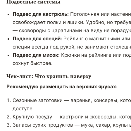
Подвесные системы
Подвес для кастрюль:
Потолочная или настенн
освобождает полки и ящики. Удобно, но требуе
— сковороды с царапинами на виду не порадую
Подвес для специй:
Рейлинг с магнитными ил
специи всегда под рукой, не занимают столешн
Подвес для мисок:
Крючки на рейлинге или под
сохнут быстрее.
Чек-лист: Что хранить наверху
Рекомендую размещать на верхних ярусах:
Сезонные заготовки — варенья, консервы, ко
доступе.
Крупную посуду — кастрюли и сковороды, кото
Запасы сухих продуктов — мука, сахар, крупы 