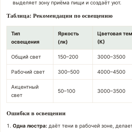
выделяет зону приёма пищи и создаёт уют.
Таблица: Рекомендации по освещению
Тип
Яркость
Цветовая те
освещения
(лк)
(К)
Общий свет
150–200
3000–3500
Рабочий свет
300–500
4000–4500
Акцентный
50–100
3000–3500
свет
Ошибки в освещении
Одна люстра:
даёт тени в рабочей зоне, делае