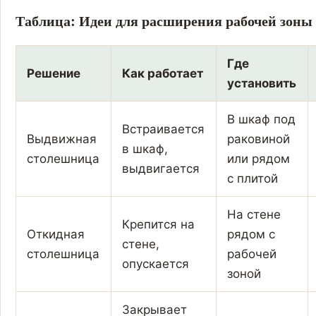
Таблица: Идеи для расширения рабочей зоны
Где
Решение
Как работает
установить
В шкаф под
Встраивается
Выдвижная
раковиной
в шкаф,
столешница
или рядом
выдвигается
с плитой
На стене
Крепится на
Откидная
рядом с
стене,
столешница
рабочей
опускается
зоной
Закрывает